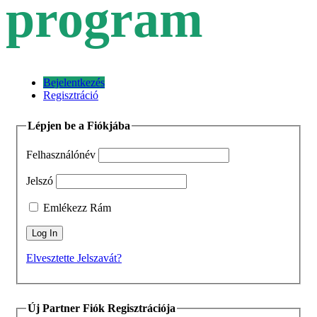
program
Bejelentkezés
Regisztráció
Lépjen be a Fiókjába
Felhasználónév
Jelszó
Emlékezz Rám
Elvesztette Jelszavát?
Új Partner Fiók Regisztrációja