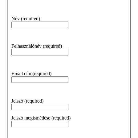
Név
(required)
Felhasználónév
(required)
Email cím
(required)
Jelszó
(required)
Jelszó megismétlése
(required)