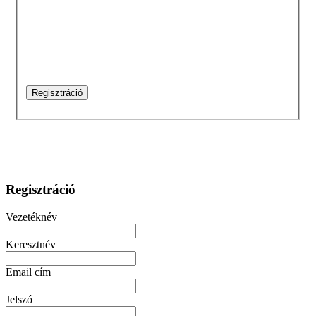
Regisztráció
Vezetéknév
Keresztnév
Email cím
Jelszó