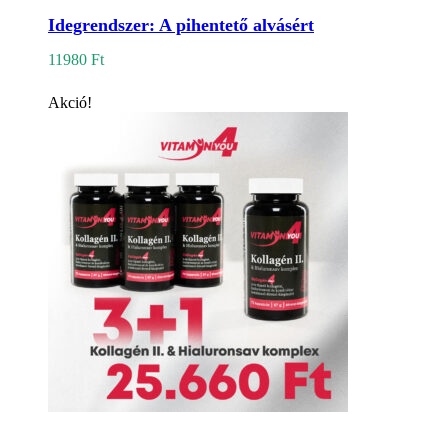
Idegrendszer: A pihentető alvásért
11980
Ft
Akció!
Kosárba teszem