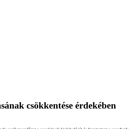
VIT4YOU1000
ásának csökkentése érdekében